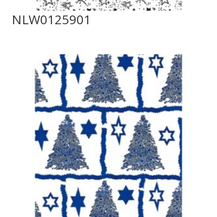
NLW0125901