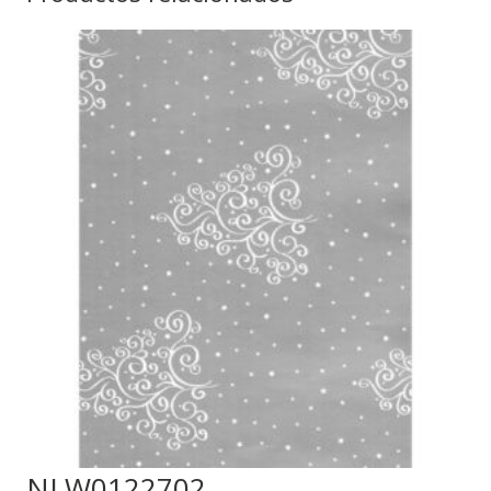
NLW0122702