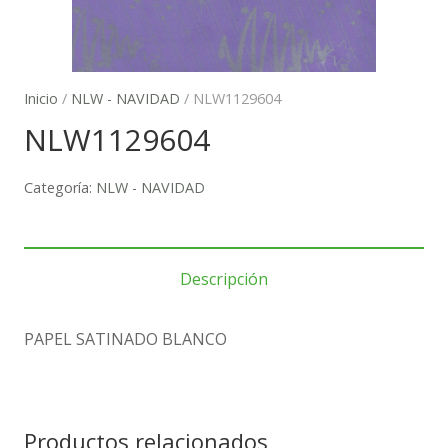
Inicio
/
NLW - NAVIDAD
/ NLW1129604
NLW1129604
Categoría:
NLW - NAVIDAD
Descripción
PAPEL SATINADO BLANCO
Productos relacionados