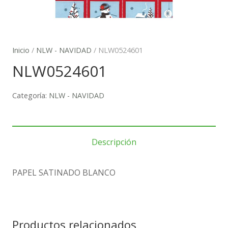
Inicio
/
NLW - NAVIDAD
/ NLW0524601
NLW0524601
Categoría:
NLW - NAVIDAD
Descripción
PAPEL SATINADO BLANCO
Productos relacionados