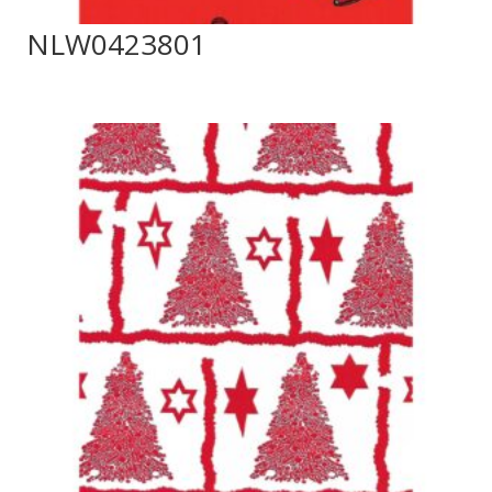
NLW0423801