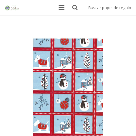
Buscar papel de regalo
INICIO
BOLSAS
PAPEL ALIMENTARIO
MANTELES SOBREMESA
PAPEL DE REGALO
DONDE ESTAMOS