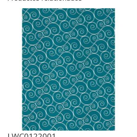
LWC0122001