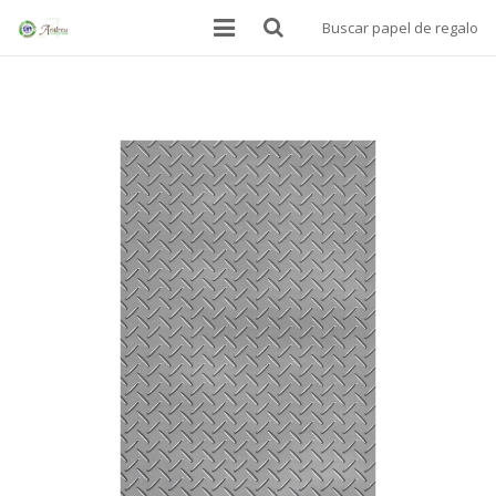
Buscar papel de regalo
INICIO
BOLSAS
PAPEL ALIMENTARIO
MANTELES SOBREMESA
PAPEL DE REGALO
DONDE ESTAMOS