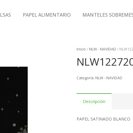
LSAS
PAPEL ALIMENTARIO
MANTELES SOBREME
Inicio
/
NLW - NAVIDAD
/ NLW12
NLW12272
Categoría:
NLW - NAVIDAD
Descripción
PAPEL SATINADO BLANCO