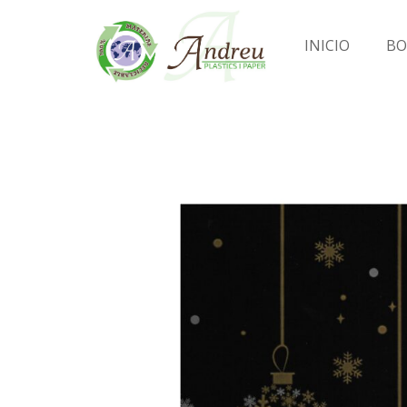
INICIO
BO