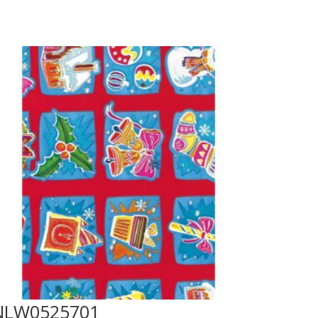
NLW0525701