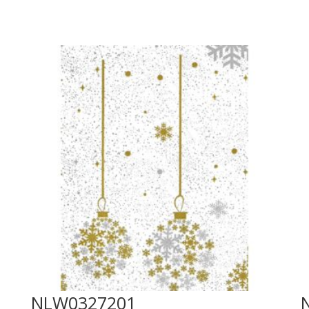
NLW0327201