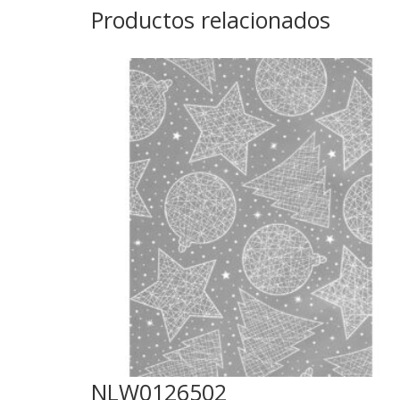
Productos relacionados
NLW0126502