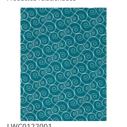
LWC0122001