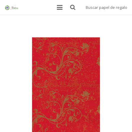
Buscar papel de regalo
INICIO
BOLSAS
PAPEL ALIMENTARIO
MANTELES SOBREMESA
PAPEL DE REGALO
DONDE ESTAMOS