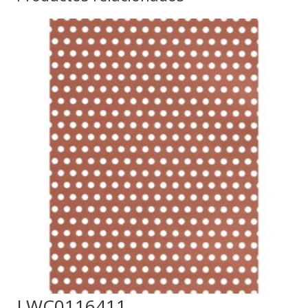
LWC0116411