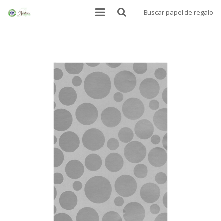
Buscar papel de regalo
INICIO
BOLSAS
PAPEL ALIMENTARIO
MANTELES SOBREMESA
PAPEL DE REGALO
DONDE ESTAMOS