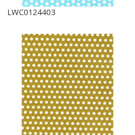
LWC0124403