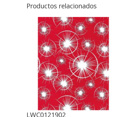
Productos relacionados
LWC0121902