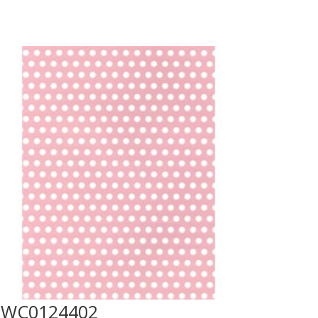
LWC0124402