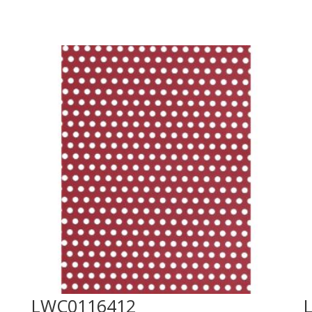
LWC0116412