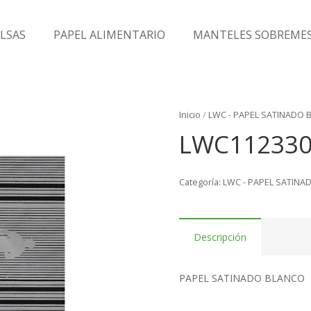
LSAS
PAPEL ALIMENTARIO
MANTELES SOBREME
Inicio
/
LWC - PAPEL SATINADO 
LWC11233
Categoría:
LWC - PAPEL SATINA
Descripción
PAPEL SATINADO BLANCO