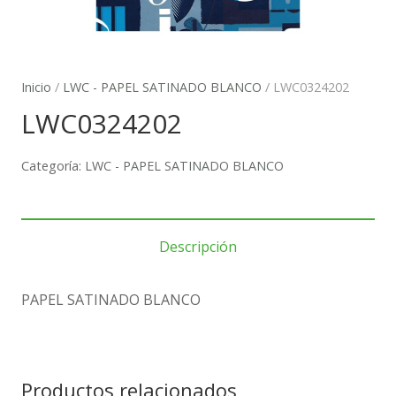
Inicio
/
LWC - PAPEL SATINADO BLANCO
/ LWC0324202
LWC0324202
Categoría:
LWC - PAPEL SATINADO BLANCO
Descripción
PAPEL SATINADO BLANCO
Productos relacionados