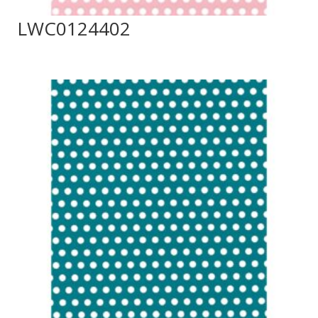
LWC0124402