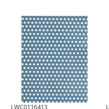
LWC0116413