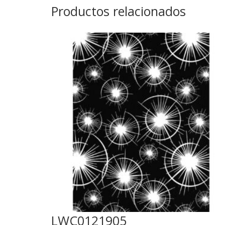
Productos relacionados
LWC0121905