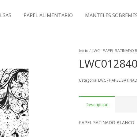
LSAS
PAPEL ALIMENTARIO
MANTELES SOBREME
Inicio
/
LWC - PAPEL SATINADO 
LWC01284
Categoría:
LWC - PAPEL SATINA
Descripción
PAPEL SATINADO BLANCO