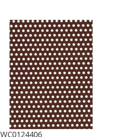
LWC0124406