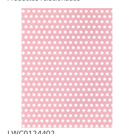
LWC0124402