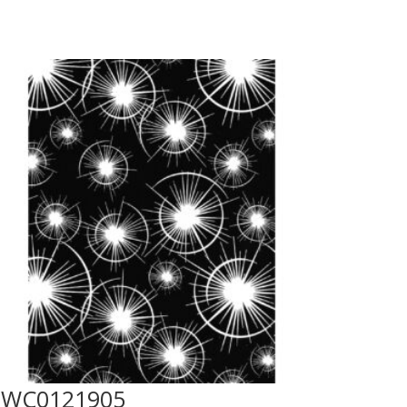
LWC0121905