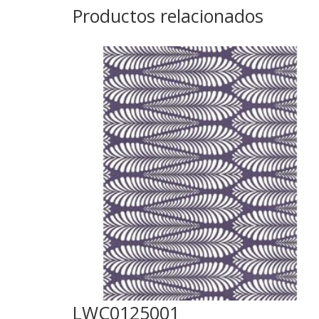
Productos relacionados
LWC0125001