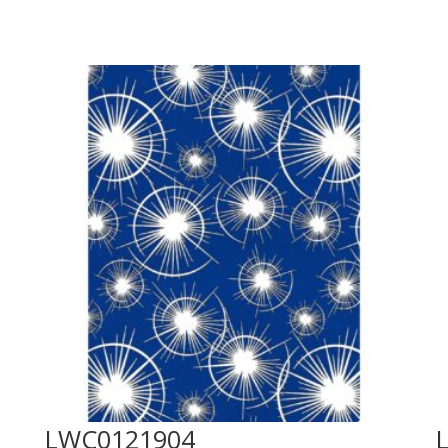
LWC0121904