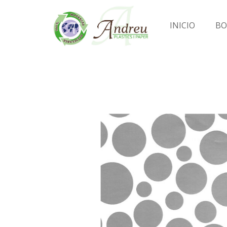
INICIO
BO