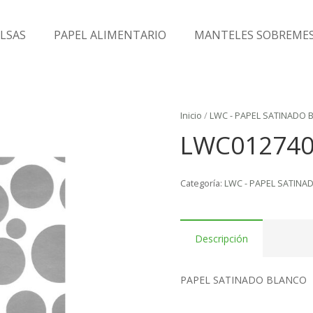
LSAS
PAPEL ALIMENTARIO
MANTELES SOBREME
Inicio
/
LWC - PAPEL SATINADO 
LWC01274
Categoría:
LWC - PAPEL SATINA
Descripción
PAPEL SATINADO BLANCO