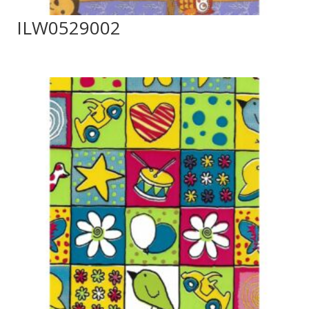
ILW0529002