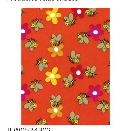
ILW0524302