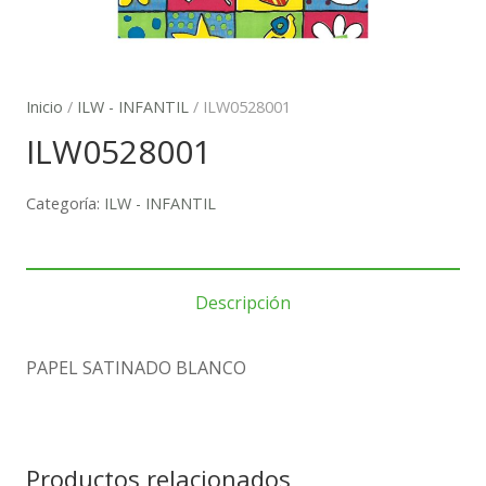
Inicio
/
ILW - INFANTIL
/ ILW0528001
ILW0528001
Categoría:
ILW - INFANTIL
Descripción
PAPEL SATINADO BLANCO
Productos relacionados