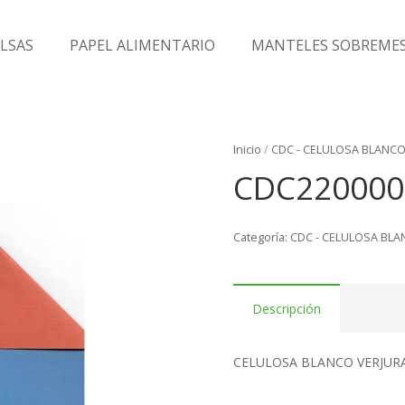
LSAS
PAPEL ALIMENTARIO
MANTELES SOBREME
Inicio
/
CDC - CELULOSA BLANC
CDC220000
Categoría:
CDC - CELULOSA BL
Descripción
CELULOSA BLANCO VERJUR