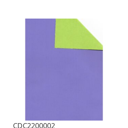
CDC2200002