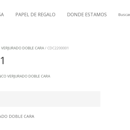
SA
PAPEL DE REGALO
DONDE ESTAMOS
Buscar
O VERJURADO DOBLE CARA
/ CDC2200001
1
ANCO VERJURADO DOBLE CARA
ADO DOBLE CARA