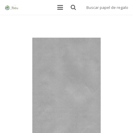
Buscar papel de regalo
INICIO
BOLSAS
PAPEL ALIMENTARIO
MANTELES SOBREMESA
PAPEL DE REGALO
DONDE ESTAMOS